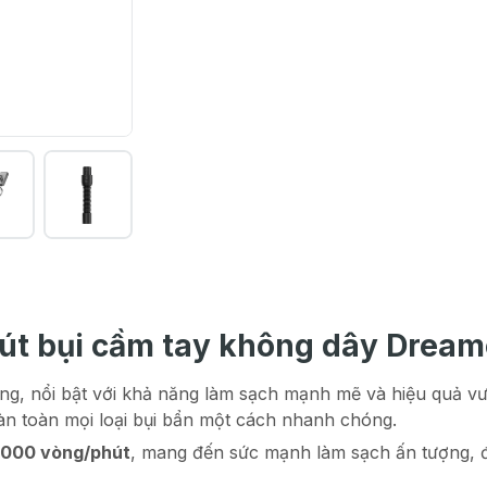
út bụi cầm tay không dây Dream
ng, nổi bật với khả năng làm sạch mạnh mẽ và hiệu quả vượ
oàn toàn mọi loại bụi bẩn một cách nhanh chóng.
.000 vòng/phút
, mang đến sức mạnh làm sạch ấn tượng, đả