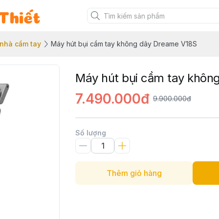
Thiết
 nhà cầm tay
Máy hút bụi cầm tay không dây Dreame V18S
Máy hút bụi cầm tay khôn
7.490.000đ
9.900.000đ
Số lượng
Thêm giỏ hàng