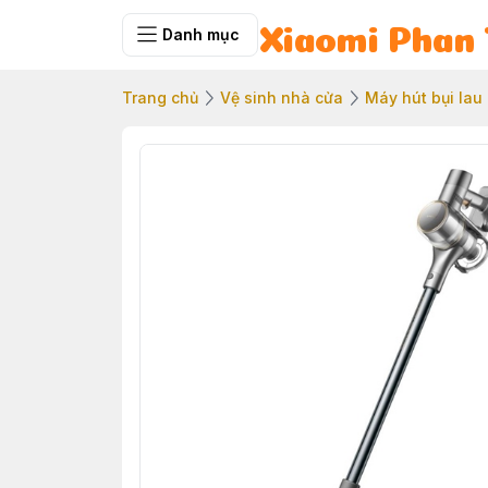
Danh mục
Xiaomi Phan 
Trang chủ
Vệ sinh nhà cửa
Máy hút bụi lau