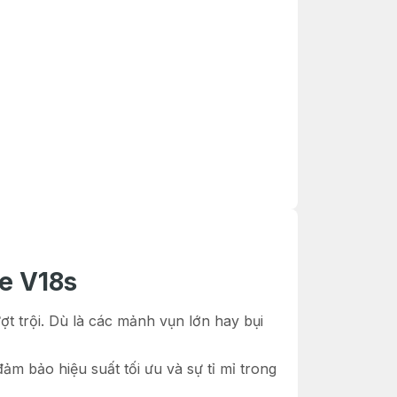
e V18s
t trội. Dù là các mảnh vụn lớn hay bụi
m bảo hiệu suất tối ưu và sự tỉ mỉ trong