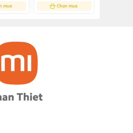
n mua
Chọn mua
Chọn