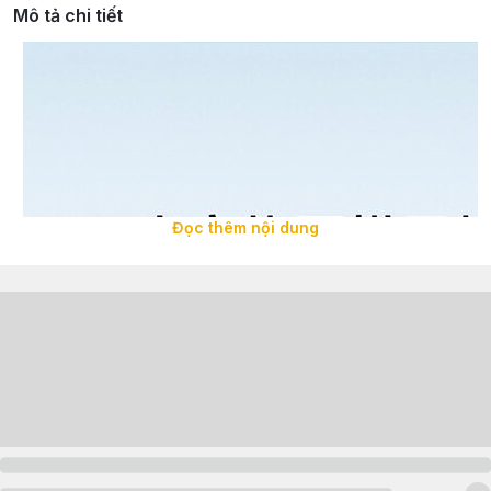
Mô tả chi tiết
Đọc thêm nội dung