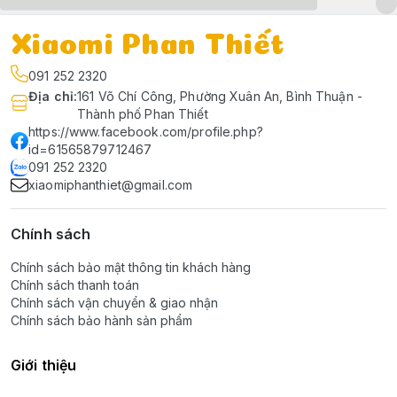
Xiaomi Phan Thiết
091 252 2320
Địa chỉ
:
161 Võ Chí Công, Phường Xuân An, Bình Thuận -
Thành phố Phan Thiết
https://www.facebook.com/profile.php?
id=61565879712467
091 252 2320
xiaomiphanthiet@gmail.com
Chính sách
Chính sách bảo mật thông tin khách hàng
Chính sách thanh toán
Chính sách vận chuyển & giao nhận
Chính sách bảo hành sản phẩm
Giới thiệu