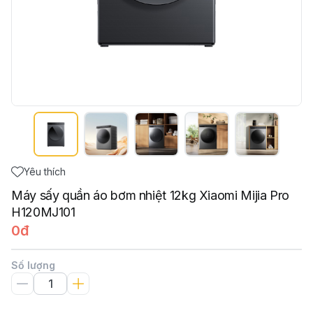
Yêu thích
Máy sấy quần áo bơm nhiệt 12kg Xiaomi Mijia Pro
H120MJ101
0đ
Số lượng