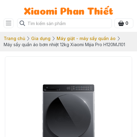
Xiaomi Phan Thiết
0
Trang chủ
Gia dụng
Máy giặt - máy sấy quần áo
Máy sấy quần áo bơm nhiệt 12kg Xiaomi Mijia Pro H120MJ101