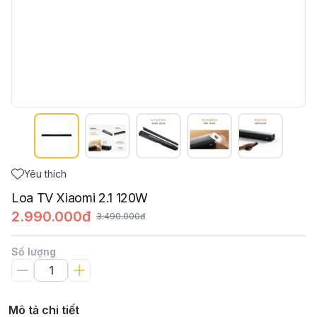
Yêu thích
Loa TV Xiaomi 2.1 120W
2.990.000đ
3.490.000đ
Số lượng
Mô tả chi tiết