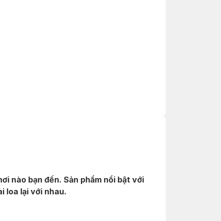
ơi nào bạn đến. Sản phẩm nổi bật với
 loa lại với nhau.