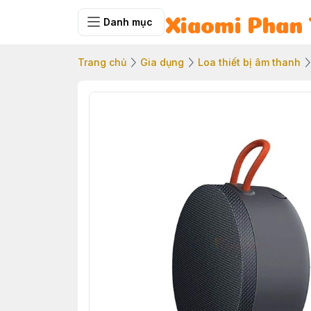
Danh mục
Xiaomi Phan 
Trang chủ
Gia dụng
Loa thiết bị âm thanh