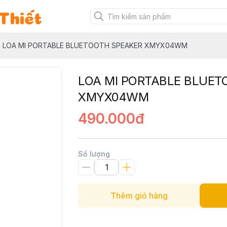
Thiết
LOA MI PORTABLE BLUETOOTH SPEAKER XMYX04WM
LOA MI PORTABLE BLUET
XMYX04WM
490.000đ
Số lượng
Thêm giỏ hàng