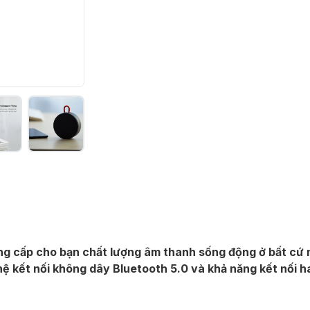
ng cấp cho bạn chất lượng âm thanh sống động ở bất cứ n
hệ kết nối không dây Bluetooth 5.0 và khả năng kết nối hai