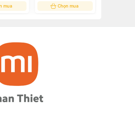
n mua
Chọn mua
Chọn