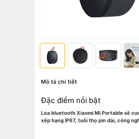
Mô tả chi tiết
Đặc điểm nổi bật
Loa bluetooth Xiaomi Mi Portable sẽ cu
xếp hạng IP67, tuổi thọ pin dài, công ng