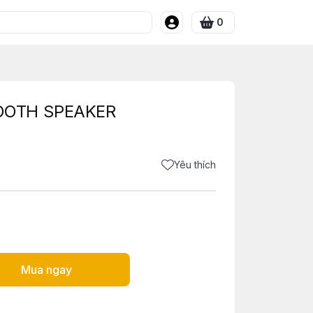
0
OOTH SPEAKER
Yêu thích
Mua ngay