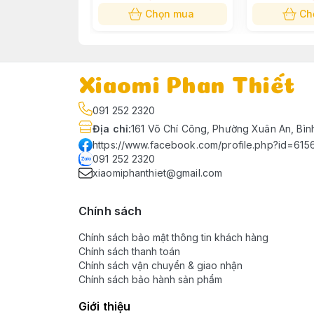
Chọn mua
Ch
Xiaomi Phan Thiết
091 252 2320
Địa chỉ
:
161 Võ Chí Công, Phường Xuân An, Bìn
https://www.facebook.com/profile.php?id=61
091 252 2320
xiaomiphanthiet@gmail.com
Chính sách
Chính sách bảo mật thông tin khách hàng
Chính sách thanh toán
Chính sách vận chuyển & giao nhận
Chính sách bảo hành sản phẩm
Giới thiệu