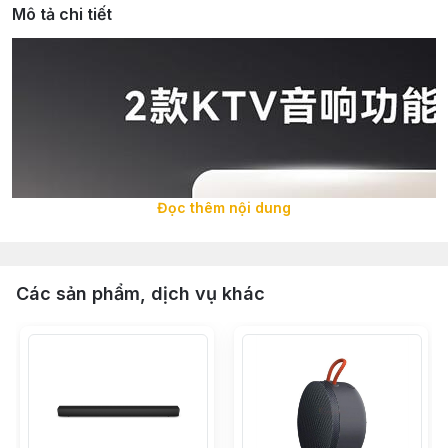
Mô tả chi tiết
Đọc thêm nội dung
Các sản phẩm, dịch vụ khác