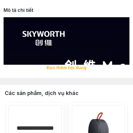
Mô tả chi tiết
Đọc thêm nội dung
Các sản phẩm, dịch vụ khác