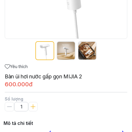
Yêu thích
Bàn ủi hơi nước gấp gọn MIJIA 2
600.000đ
Số lượng
Mô tả chi tiết