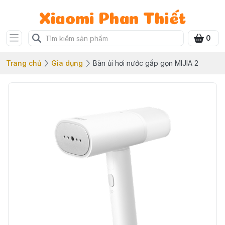
Xiaomi Phan Thiết
0
Trang chủ
Gia dụng
Bàn ủi hơi nước gấp gọn MIJIA 2