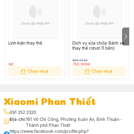
Linh kiện thay thế
Dịch vụ sửa chữa: Bánh xe
thay thế robot (1 bên)
850.000đ
0đ
750.000đ
Chọn mua
Chọn mua
Xiaomi Phan Thiết
091 252 2320
Địa chỉ
:
161 Võ Chí Công, Phường Xuân An, Bình Thuận -
Thành phố Phan Thiết
https://www.facebook.com/profile.php?