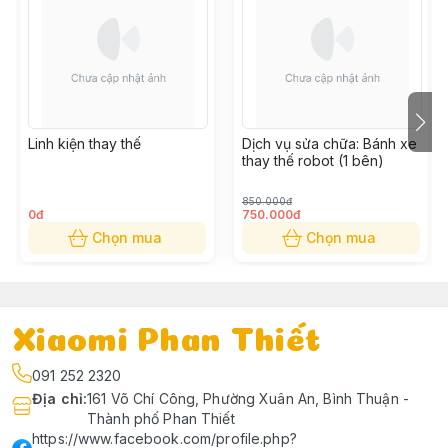
Linh kiện thay thế
Dịch vụ sửa chữa: Bánh xe
thay thế robot (1 bên)
850.000đ
0đ
750.000đ
Chọn mua
Chọn mua
Xiaomi Phan Thiết
091 252 2320
Địa chỉ
:
161 Võ Chí Công, Phường Xuân An, Bình Thuận -
Thành phố Phan Thiết
https://www.facebook.com/profile.php?