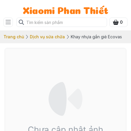
Xiaomi Phan Thiết
0
Trang chủ
Dịch vụ sửa chữa
Khay nhựa gắn giẻ Ecovas