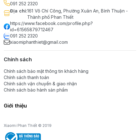
091 252 2320
Địa chỉ
:
161 Võ Chí Công, Phường Xuân An, Bình Thuận -
Thành phố Phan Thiết
https://www.facebook.com/profile.php?
id=61565879712467
091 252 2320
xiaomiphanthiet@gmail.com
Chính sách
Chính sách bảo mật thông tin khách hàng
Chính sách thanh toán
Chính sách vận chuyển & giao nhận
Chính sách bảo hành sản phẩm
Giới thiệu
Xiaomi Phan Thiết © 2019