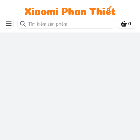
Xiaomi Phan Thiết
0