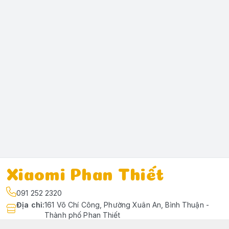
Xiaomi Phan Thiết
091 252 2320
Địa chỉ
:
161 Võ Chí Công, Phường Xuân An, Bình Thuận -
Thành phố Phan Thiết
https://www.facebook.com/profile.php?