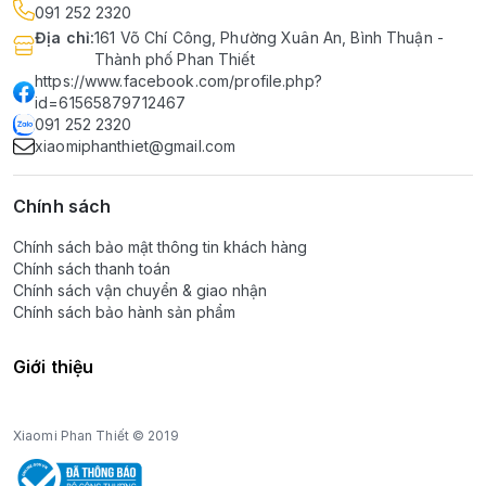
091 252 2320
Địa chỉ
:
161 Võ Chí Công, Phường Xuân An, Bình Thuận -
Thành phố Phan Thiết
https://www.facebook.com/profile.php?
id=61565879712467
091 252 2320
xiaomiphanthiet@gmail.com
Chính sách
Chính sách bảo mật thông tin khách hàng
Chính sách thanh toán
Chính sách vận chuyển & giao nhận
Chính sách bảo hành sản phẩm
Giới thiệu
Xiaomi Phan Thiết © 2019