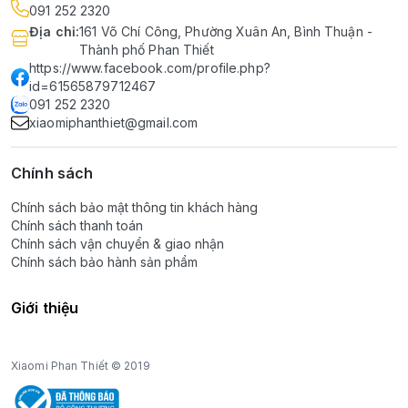
091 252 2320
Địa chỉ
:
161 Võ Chí Công, Phường Xuân An, Bình Thuận -
Thành phố Phan Thiết
https://www.facebook.com/profile.php?
id=61565879712467
091 252 2320
xiaomiphanthiet@gmail.com
Chính sách
Chính sách bảo mật thông tin khách hàng
Chính sách thanh toán
Chính sách vận chuyển & giao nhận
Chính sách bảo hành sản phẩm
Giới thiệu
Xiaomi Phan Thiết © 2019