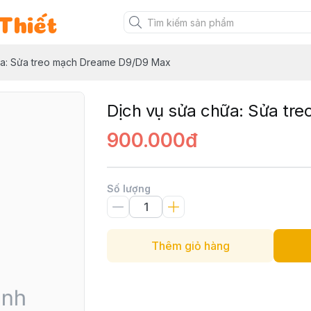
Thiết
ữa: Sửa treo mạch Dreame D9/D9 Max
Dịch vụ sửa chữa: Sửa tr
900.000đ
Số lượng
Thêm giỏ hàng