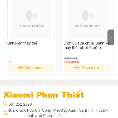
Linh kiện thay thế
Dịch vụ sửa chữa: Bánh xe
thay thế robot (1 bên)
850.000đ
0đ
750.000đ
Chọn mua
Chọn mua
Xiaomi Phan Thiết
091 252 2320
Địa chỉ
:
161 Võ Chí Công, Phường Xuân An, Bình Thuận -
Thành phố Phan Thiết