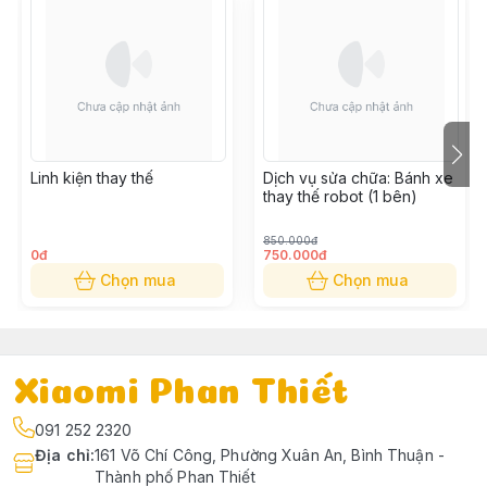
Linh kiện thay thế
Dịch vụ sửa chữa: Bánh xe
thay thế robot (1 bên)
850.000đ
0đ
750.000đ
Chọn mua
Chọn mua
Xiaomi Phan Thiết
091 252 2320
Địa chỉ
:
161 Võ Chí Công, Phường Xuân An, Bình Thuận -
Thành phố Phan Thiết