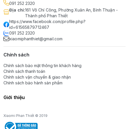
091 252 2320
Địa chỉ
:
161 Võ Chí Công, Phường Xuân An, Bình Thuận -
Thành phố Phan Thiết
https://www.facebook.com/profile.php?
id=61565879712467
091 252 2320
xiaomiphanthiet@gmail.com
Chính sách
Chính sách bảo mật thông tin khách hàng
Chính sách thanh toán
Chính sách vận chuyển & giao nhận
Chính sách bảo hành sản phẩm
Giới thiệu
Xiaomi Phan Thiết © 2019