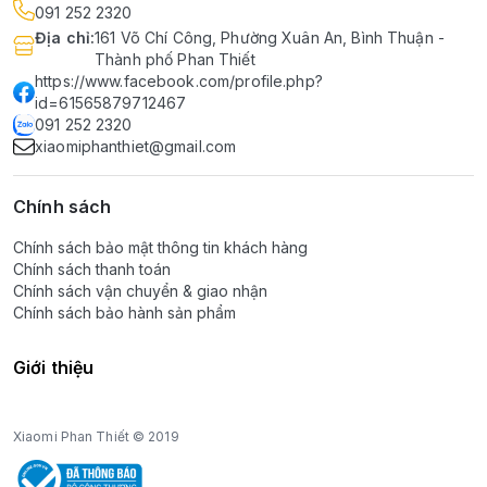
091 252 2320
Địa chỉ
:
161 Võ Chí Công, Phường Xuân An, Bình Thuận -
Thành phố Phan Thiết
https://www.facebook.com/profile.php?
id=61565879712467
091 252 2320
xiaomiphanthiet@gmail.com
Chính sách
Chính sách bảo mật thông tin khách hàng
Chính sách thanh toán
Chính sách vận chuyển & giao nhận
Chính sách bảo hành sản phẩm
Giới thiệu
Xiaomi Phan Thiết © 2019