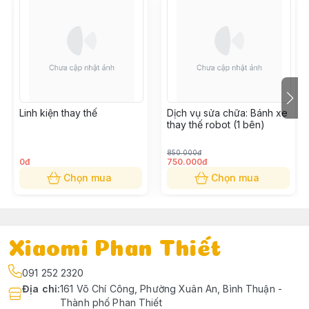
Linh kiện thay thế
Dịch vụ sửa chữa: Bánh xe
thay thế robot (1 bên)
850.000đ
0đ
750.000đ
Chọn mua
Chọn mua
Xiaomi Phan Thiết
091 252 2320
Địa chỉ
:
161 Võ Chí Công, Phường Xuân An, Bình Thuận -
Thành phố Phan Thiết