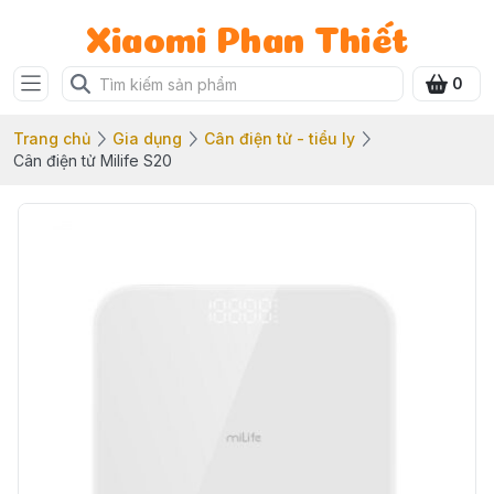
Xiaomi Phan Thiết
0
Trang chủ
Gia dụng
Cân điện tử - tiểu ly
Cân điện tử Milife S20