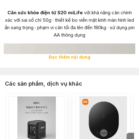
Cân sức khỏe điện tử S20 miLife
với khả năng cân chính
xác với sai số chỉ 50g · thiết kế bo viền mặt kính màn hình led
ẩn sang trọng · phạm vi cân tối đa lên đến 180kg · sử dụng pin
AA thông dụng
Đọc thêm nội dung
Các sản phẩm, dịch vụ khác