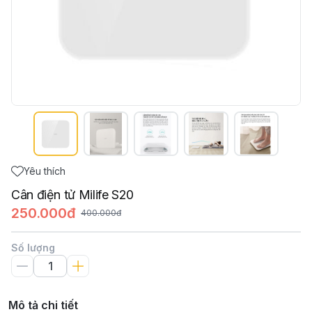
Yêu thích
Cân điện tử Milife S20
250.000đ
400.000đ
Số lượng
Mô tả chi tiết