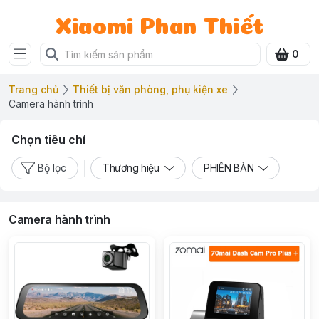
Xiaomi Phan Thiết
0
Trang chủ
Thiết bị văn phòng, phụ kiện xe
Camera hành trình
Chọn tiêu chí
Bộ lọc
Thương hiệu
PHIÊN BẢN
Camera hành trình