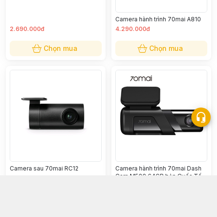
Camera hành trình 70mai A810
2.690.000đ
4.290.000đ
Chọn mua
Chọn mua
Camera sau 70mai RC12
Camera hành trình 70mai Dash
Cam M500 64GB bản Quốc Tế
890.000đ
2.300.000đ
Chọn mua
Chọn mua