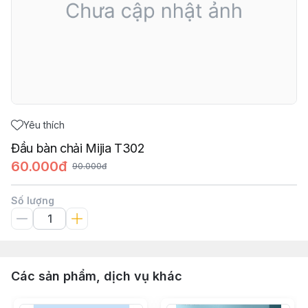
Yêu thích
Đầu bàn chải Mijia T302
60.000đ
90.000đ
Số lượng
Các sản phẩm, dịch vụ khác