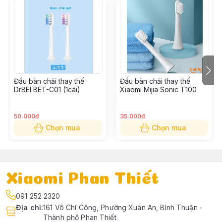
Đầu bàn chải thay thế
Đầu bàn chải thay thế
DrBEI BET-C01 (1cái)
Xiaomi Mijia Sonic T100
50.000đ
35.000đ
Chọn mua
Chọn mua
Xiaomi Phan Thiết
091 252 2320
Địa chỉ
:
161 Võ Chí Công, Phường Xuân An, Bình Thuận -
Thành phố Phan Thiết