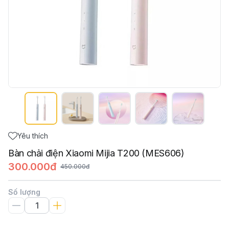
Yêu thích
Bàn chải điện Xiaomi Mijia T200 (MES606)
300.000đ
450.000đ
Số lượng