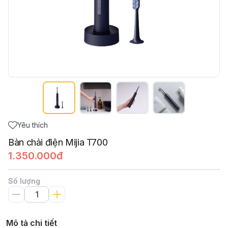
Yêu thích
Bàn chải điện Mijia T700
1.350.000đ
Số lượng
Mô tả chi tiết