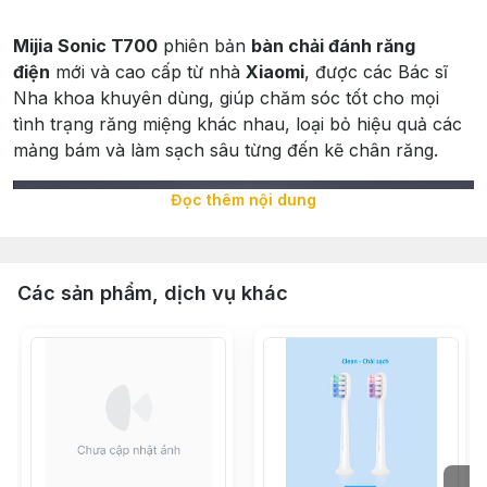
Mijia Sonic T700
phiên bản
bàn chải đánh răng
điện
mới và cao cấp từ nhà
Xiaomi
, được các Bác sĩ
Nha khoa khuyên dùng, giúp chăm sóc tốt cho mọi
tình trạng răng miệng khác nhau, loại bỏ hiệu quả các
mảng bám và làm sạch sâu từng đến kẽ chân răng.
Đọc thêm nội dung
Các sản phẩm, dịch vụ khác